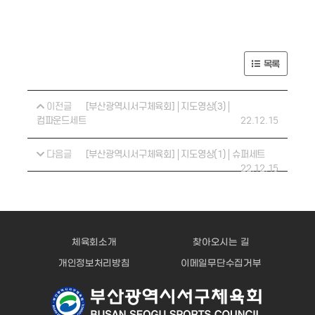
목록
이전글
[부산광역시서구체육회]│지도영상(3)│
22.12.15
컴파운드세트
다음글
[부산광역시서구체육회]│지도영상(1)│슈퍼세트
22.12.15
체육회소개
찾아오시는 길
개인정보처리방침
이메일무단수집거부