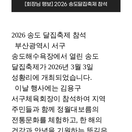
[회장님 행보] 2026 송도달집축제 참석
2026 송도 달집축제 참석
부산광역시 서구
송도해수욕장에서 열린
송도
달집축제
가 2026년 3월 3일
성황리에 개최되었습니다.
이날 행사에는 김용구
서구체육회장이 참석하여 지역
주민들과 함께 정월대보름의
전통문화를 체험하고, 한 해의
건강과 안녕을 기원하는 뜻깊은