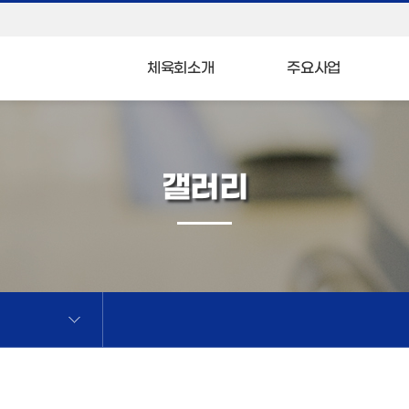
체육회소개
주요사업
갤러리