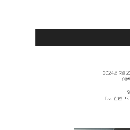
2024년 9월 
이번
다시 한번 프