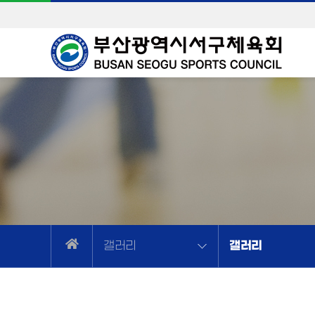
갤러리
갤러리