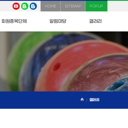
HOME
SITEMAP
POPUP
회원종목단체
알림마당
갤러리
갤러리