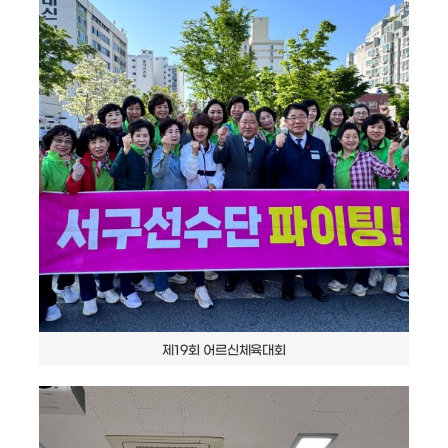
제19회 어르신체육대회