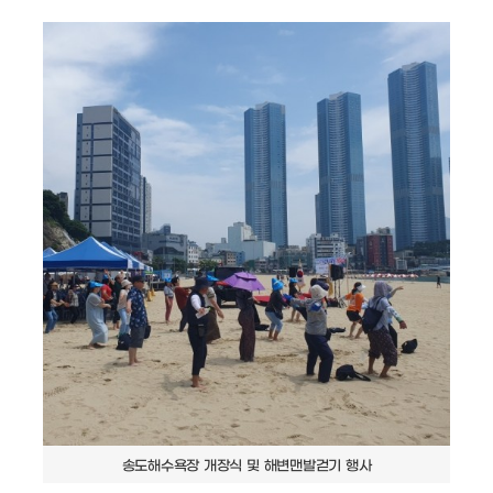
송도해수욕장 개장식 및 해변맨발걷기 행사