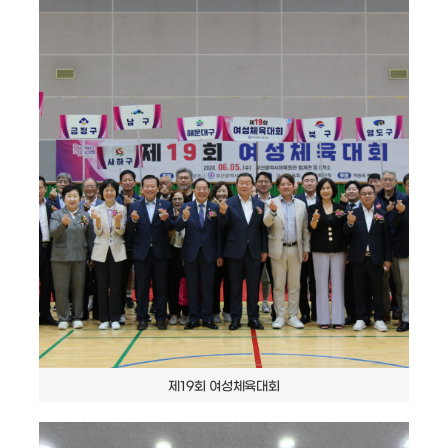
제19회 여성체육대회