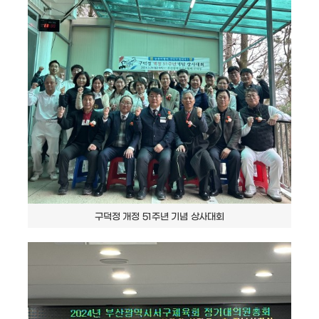
구덕정 개정 51주년 기념 상사대회