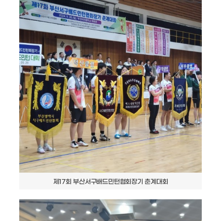
제17회 부산서구배드민턴협회장기 춘계대회