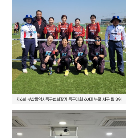
제6회 부산광역시족구협회장기 족구대회 60대 부문 서구 팀 3위