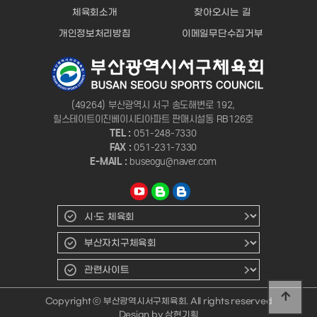
체육회소개
찾아오시는 길
개인정보처리방침
이메일무단수집거부
(49264) 부산광역시 서구 송도해변로 192,
힐스테이트이진베이시티아파트 판매시설동 RB126호
TEL :
051-248-7330
FAX :
051-231-7330
E-MAIL :
buseogu@naver.com
Copyright ⓒ 부산광역시서구체육회. All rights reserved
상현기획
Design by