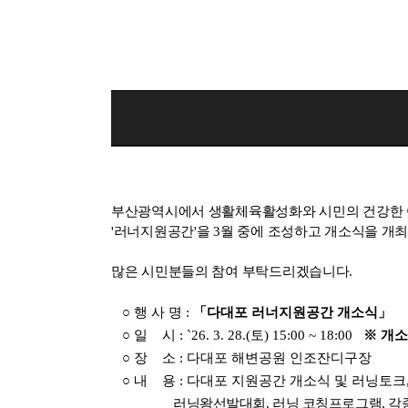
부산광역시에서 생활체육활성화와 시민의 건강한 
'러너지원공간'을 3월 중에 조성하고 개소식을 개
많은 시민분들의 참여 부탁드리겠습니다.
○ 행 사 명 :
「다대포 러너지원공간 개소식」
○ 일 시 : `26. 3. 28.(토) 15:00 ~ 18:00
※ 개소식
○ 장 소 : 다대포 해변공원 인조잔디구장
○ 내 용 : 다대포 지원공간 개소식 및 러닝토크, 
러닝왕선발대회, 러닝 코칭프로그램, 각종