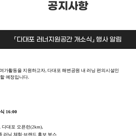
공지사항
「다대포 러너지원공간 개소식」 행사 알림
여가활동을 지원하고자, 다대포 해변공원 내 러닝 편의시설인
최할 예정입니다.
 16:00
다대포 오픈런(2km),
 러닝 체험·브랜드 홍보 부스