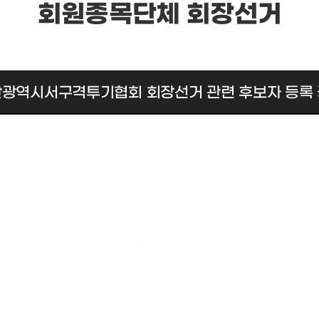
회원종목단체 회장선거
광역시서구격투기협회 회장선거 관련 후보자 등록