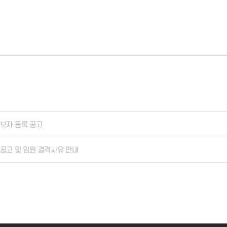
보자 등록 공고
공고 및 임원 결격사유 안내