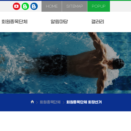
HOME
SITEMAP
POPUP
회원종목단체
알림마당
갤러리
회원종목단체
회원종목단체 회장선거