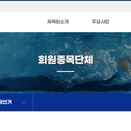
체육회소개
주요사업
회원종목단체
장선거