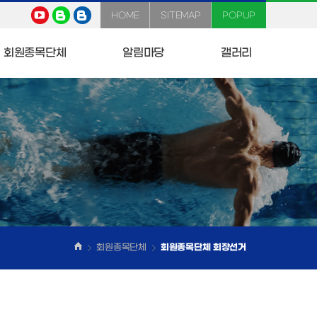
HOME
SITEMAP
POPUP
회원종목단체
알림마당
갤러리
회원종목단체
회원종목단체 회장선거