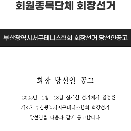
회원종목단체 회장선거
부산광역시서구테니스협회 회장선거 당선인공고