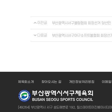
이전글
부산광역시서구볼링협회 회장선거 당선인
다음글
부산광역시서구야구소프트볼협회 회장선
체육회소개
찾아오시는 길
개인정보처리방침
이메일
(49264) 부산광역시 서구 송도해변로 192, 힐스테이트이진베이시티