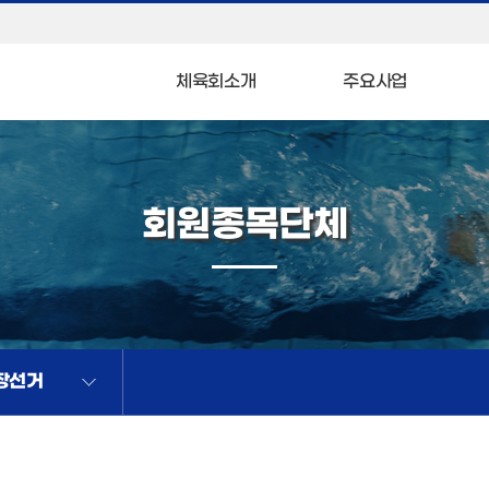
체육회소개
주요사업
회원종목단체
장선거