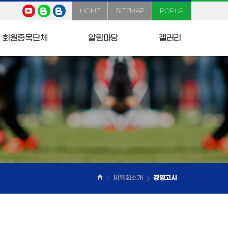
HOME
SITEMAP
POPUP
회원종목단체
알림마당
갤러리
체육회소개
경영고시