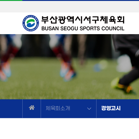
경영고시
체육회소개