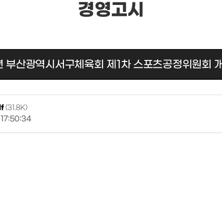
경영고시
년 부산광역시서구체육회 제1차 스포츠공정위원회 
f
(31.8K)
17:50:34