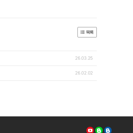
목록
26.03.25
26.02.02