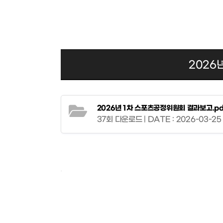
2026
2026년 1차 스포츠공정위원회 결과보고.pd
37회 다운로드 | DATE : 2026-03-25 
.