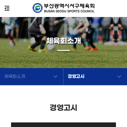
체육회소개
경영고시
체육회소개
경영고시