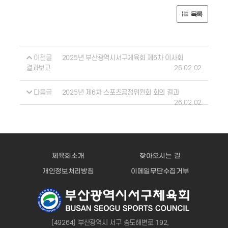
목록
이전글
2025년 부산광역시서구체육회 제6차 이사회
26.02.02
결과보고
다음글
2025년 제6차 스포츠공정위원회 회의 결과
26.02.02
체육회소개
찾아오시는 길
개인정보처리방침
이메일무단수집거부
(49264) 부산광역시 서구 송도해변로 192,