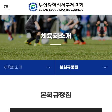
체육회소개
본회규정집
체육회소개
본회규정집