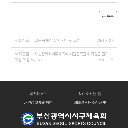
목록
이전글
25.03.27
사무국 예산 운영 및 관리 지침
다음글
부산광역시서구체육회 회원종목단체 지원금 관리
25.03.05
지침(개정26.3.9)
체육회소개
찾아오시는 길
개인정보처리방침
이메일무단수집거부