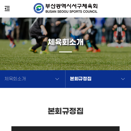
체육회소개
본회규정집
체육회소개
본회규정집